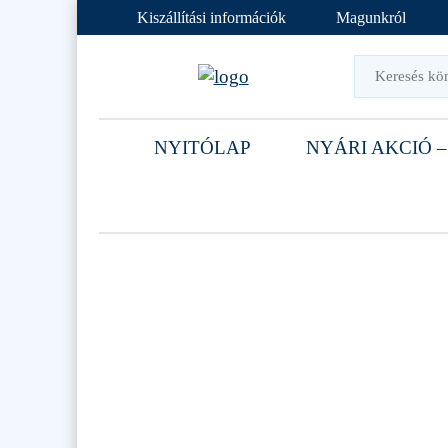
Kiszállítási információk
Magunkról
NYITÓLAP
NYÁRI AKCIÓ –