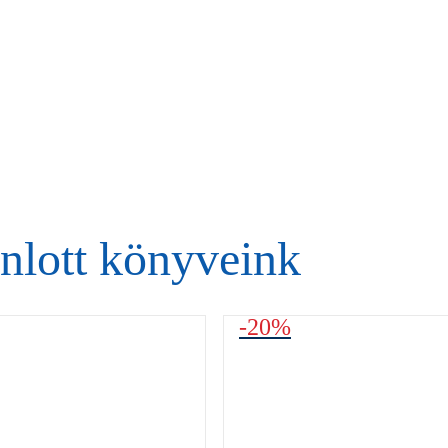
nlott könyveink
-20%