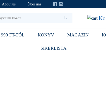
About us
Über uns
Kos
 999 FT-TÓL
KÖNYV
MAGAZIN
K
SIKERLISTA