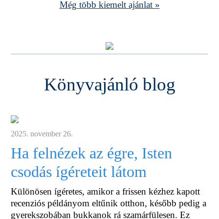
Még több kiemelt ajánlat »
Könyvajánló blog
2025. november 26.
Ha felnézek az égre, Isten
csodás ígéreteit látom
Különösen ígéretes, amikor a frissen kézhez kapott
recenziós példányom eltűnik otthon, később pedig a
gyerekszobában bukkanok rá szamárfülesen. Ez