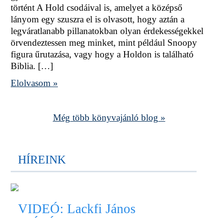
történt A Hold csodáival is, amelyet a középső
lányom egy szuszra el is olvasott, hogy aztán a
legváratlanabb pillanatokban olyan érdekességekkel
örvendeztessen meg minket, mint például Snoopy
figura űrutazása, vagy hogy a Holdon is található
Biblia. […]
Elolvasom »
Még több könyvajánló blog »
HÍREINK
VIDEÓ: Lackfi János