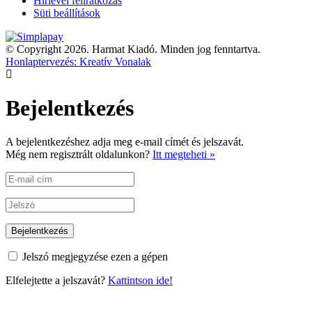
Hírlevél feliratkozás
Süti beállítások
© Copyright 2026. Harmat Kiadó. Minden jog fenntartva.
Honlaptervezés: Kreatív Vonalak
Bejelentkezés
A bejelentkezéshez adja meg e-mail címét és jelszavát.
Még nem regisztrált oldalunkon?
Itt megteheti »
Jelszó megjegyzése ezen a gépen
Elfelejtette a jelszavát?
Kattintson ide!
X Bezárás