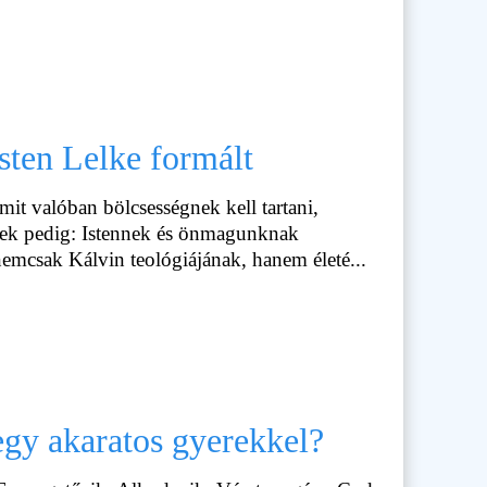
sten Lelke formált
mit valóban bölcsességnek kell tartani,
ezek pedig: Istennek és önmagunknak
emcsak Kálvin teológiájának, hanem életé...
gy akaratos gyerekkel?