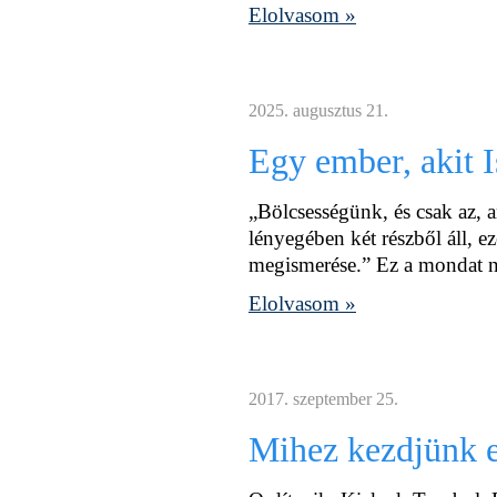
Elolvasom »
2025. augusztus 21.
Egy ember, akit I
„Bölcsességünk, és csak az, a
lényegében két részből áll, 
megismerése.” Ez a mondat n
Elolvasom »
2017. szeptember 25.
Mihez kezdjünk e