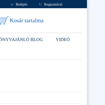
w
Belépés
U
Regisztráció
Kosár tartalma
ÖNYVAJÁNLÓ BLOG
VIDEÓ