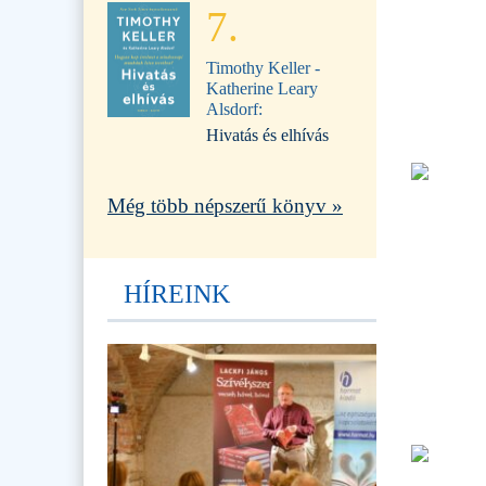
7.
Timothy Keller -
Katherine Leary
Alsdorf:
Hivatás és elhívás
Még több népszerű könyv »
HÍREINK