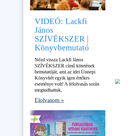
VIDEÓ: Lackfi
János
SZÍVÉKSZER |
Könyvbemutató
Nézd vissza Lackfi János
SZÍVÉKSZER című kötetének
bemutatóját, ami az idei Ünnepi
Könyvhét egyik igen értékes
eseménye volt! A felolvasás során
megtudhattuk,
Elolvasom »