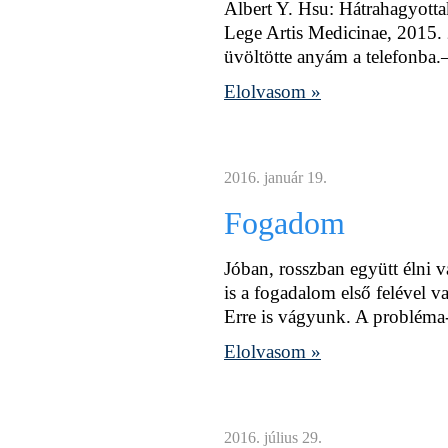
Albert Y. Hsu: Hátrahagyotta
Lege Artis Medicinae, 2015. 
üvöltötte anyám a telefonba.–
Elolvasom »
2016. január 19.
Fogadom
Jóban, rosszban együtt élni 
is a fogadalom első felével v
Erre is vágyunk. A probléma-
Elolvasom »
2016. július 29.