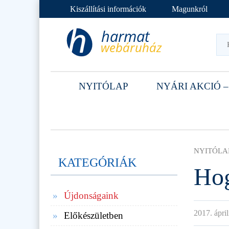
Kiszállítási információk
Magunkról
NYITÓLAP
NYÁRI AKCIÓ –
NYITÓLA
KATEGÓRIÁK
Hog
Újdonságaink
2017. ápril
Előkészületben