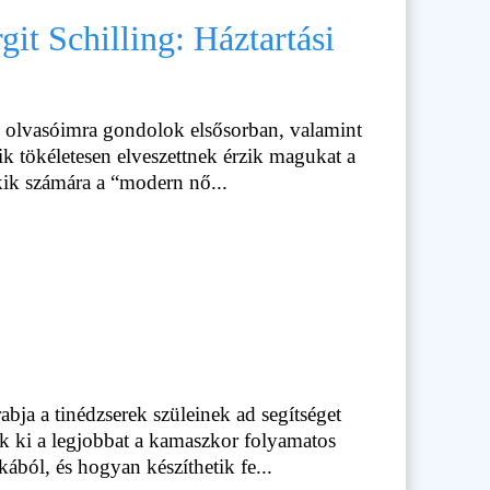
git Schilling: Háztartási
es olvasóimra gondolok elsősorban, valamint
ik tökéletesen elveszettnek érzik magukat a
ik számára a “modern nő...
abja a tinédzserek szüleinek ad segítséget
k ki a legjobbat a kamaszkor folyamatos
kából, és hogyan készíthetik fe...