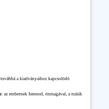
, továbbá a kiadványaihoz kapcsolódó
n
: az embernek Istennel, önmagával, a másik