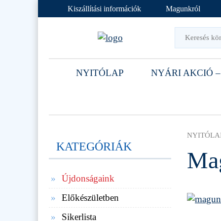
Kiszállítási információk
Magunkról
NYITÓLAP
NYÁRI AKCIÓ –
NYITÓLA
KATEGÓRIÁK
Ma
Újdonságaink
Előkészületben
Sikerlista