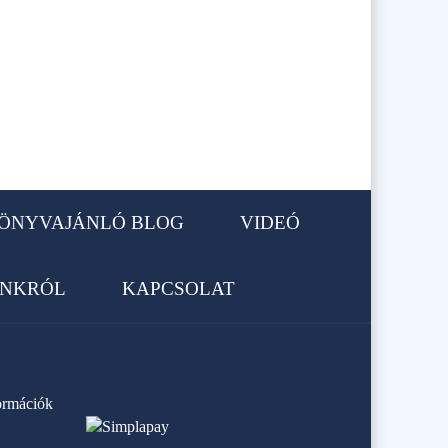
ÖNYVAJÁNLÓ BLOG
VIDEÓ
NKRÓL
KAPCSOLAT
formációk