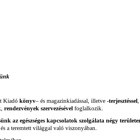
sünk
t Kiadó
könyv
– és magazinkiadással, illetve
-terjesztéssel
k
,
rendezvények szervezésével
foglalkozik.
ünk az egészséges kapcsolatok szolgálata négy területe
és a teremtett világgal való viszonyában.