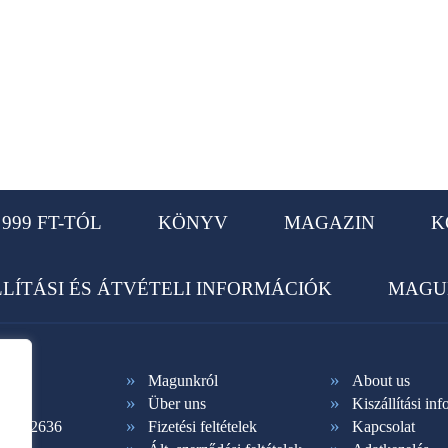
999 FT-TÓL
KÖNYV
MAGAZIN
K
LLÍTÁSI ÉS ÁTVÉTELI INFORMÁCIÓK
MAGU
Magunkról
About us
Über uns
Kiszállítási in
1 365-2636
Fizetési feltételek
Kapcsolat