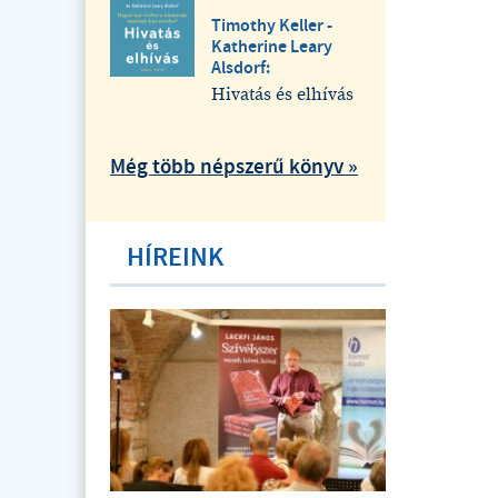
Timothy Keller -
Katherine Leary
Alsdorf:
Hivatás és elhívás
Még több népszerű könyv »
HÍREINK