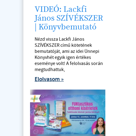
VIDEÓ: Lackfi
János SZÍVÉKSZER
| Könyvbemutató
Nézd vissza Lackfi János
SZÍVÉKSZER című kötetének
bemutatóját, ami az idei Ünnepi
Könyvhét egyik igen értékes
eseménye volt! A felolvasás során
megtudhattuk,
Elolvasom »