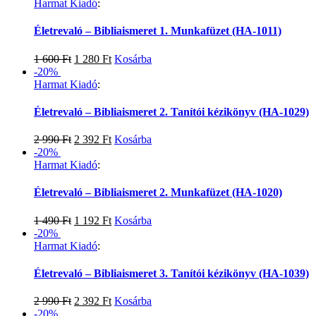
Harmat Kiadó
:
Életrevaló – Bibliaismeret 1. Munkafüzet (HA-1011)
1 600
Ft
1 280
Ft
Kosárba
-20%
Harmat Kiadó
:
Életrevaló – Bibliaismeret 2. Tanítói kézikönyv (HA-1029)
2 990
Ft
2 392
Ft
Kosárba
-20%
Harmat Kiadó
:
Életrevaló – Bibliaismeret 2. Munkafüzet (HA-1020)
1 490
Ft
1 192
Ft
Kosárba
-20%
Harmat Kiadó
:
Életrevaló – Bibliaismeret 3. Tanítói kézikönyv (HA-1039)
2 990
Ft
2 392
Ft
Kosárba
-20%