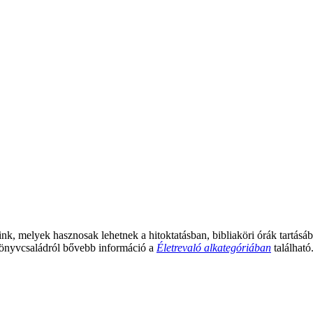
, melyek hasznosak lehetnek a hitoktatásban, bibliaköri órák tartásáb
ankönyvcsaládról bővebb információ a
Életrevaló alkategóriában
található