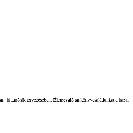
an, hittanórák tervezésében.
Életrevaló
tankönyvcsaládunkat a hazai
.