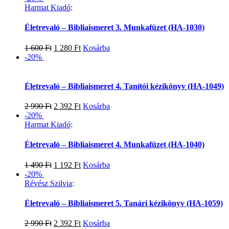
Harmat Kiadó
:
Életrevaló – Bibliaismeret 3. Munkafüzet (HA-1030)
1 600
Ft
1 280
Ft
Kosárba
-20%
Életrevaló – Bibliaismeret 4. Tanítói kézikönyv (HA-1049)
2 990
Ft
2 392
Ft
Kosárba
-20%
Harmat Kiadó
:
Életrevaló – Bibliaismeret 4. Munkafüzet (HA-1040)
1 490
Ft
1 192
Ft
Kosárba
-20%
Révész Szilvia
:
Életrevaló – Bibliaismeret 5. Tanári kézikönyv (HA-1059)
2 990
Ft
2 392
Ft
Kosárba