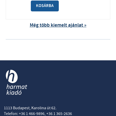
KOSÁRBA
Még több kiemelt ajánlat »
1113 Budapest, Karolina út 62.
Telefon: +36 1 466-9896, +36 1 365-2636