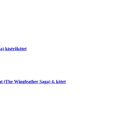
a) kísérőkötet
t (The Wingfeather Saga) 4. kötet