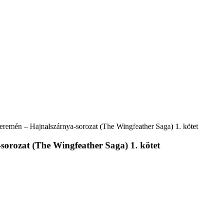
peremén – Hajnalszárnya-sorozat (The Wingfeather Saga) 1. kötet
sorozat (The Wingfeather Saga) 1. kötet