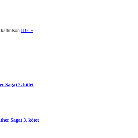
 kattintson
IDE »
r Saga) 2. kötet
her Saga) 3. kötet