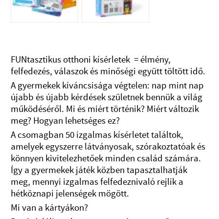
FUNtasztikus otthoni kísérletek = élmény,
felfedezés, válaszok és minőségi együtt töltött idő.
A gyermekek kíváncsisága végtelen: nap mint nap
újabb és újabb kérdések születnek bennük a világ
működéséről. Mi és miért történik? Miért változik
meg? Hogyan lehetséges ez?
A csomagban 50 izgalmas kísérletet találtok,
amelyek egyszerre látványosak, szórakoztatóak és
könnyen kivitelezhetőek minden család számára.
Így a gyermekek játék közben tapasztalhatják
meg, mennyi izgalmas felfedeznivaló rejlik a
hétköznapi jelenségek mögött.
Mi van a kártyákon?