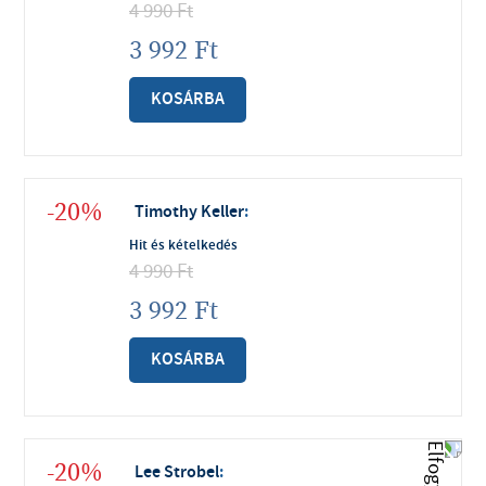
4 990
Ft
3 992
Ft
KOSÁRBA
-20%
Timothy Keller
:
Hit és kételkedés
4 990
Ft
3 992
Ft
KOSÁRBA
-20%
Lee Strobel
: