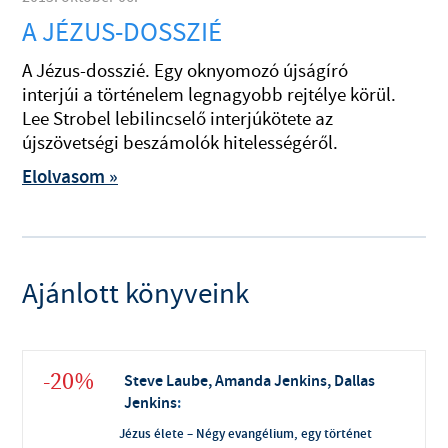
A JÉZUS-DOSSZIÉ
A Jézus-dosszié. Egy oknyomozó újságíró
interjúi a történelem legnagyobb rejtélye körül.
Lee Strobel lebilincselő interjúkötete az
újszövetségi beszámolók hitelességéről.
Elolvasom »
Ajánlott könyveink
-20%
Steve Laube, Amanda Jenkins, Dallas
Jenkins
:
Jézus élete – Négy evangélium, egy történet