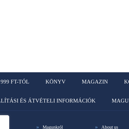
999 FT-TÓL
KÖNYV
MAGAZIN
K
LLÍTÁSI ÉS ÁTVÉTELI INFORMÁCIÓK
MAGU
Magunkról
About us