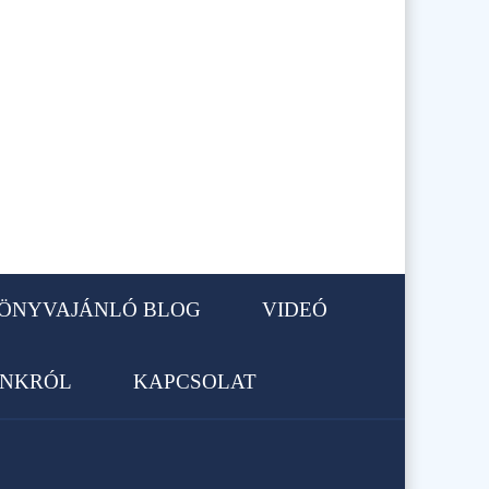
ÖNYVAJÁNLÓ BLOG
VIDEÓ
NKRÓL
KAPCSOLAT