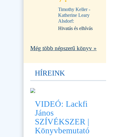
Timothy Keller -
Katherine Leary
Alsdorf:
Hivatás és elhívás
Még több népszerű könyv »
HÍREINK
VIDEÓ: Lackfi
János
SZÍVÉKSZER |
Könyvbemutató