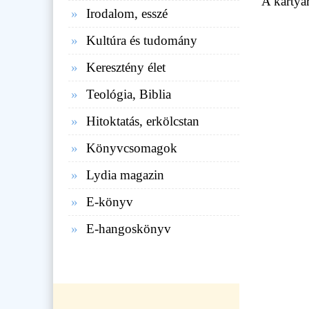
A kártyá
Irodalom, esszé
Kultúra és tudomány
Keresztény élet
Teológia, Biblia
Hitoktatás, erkölcstan
Könyvcsomagok
Lydia magazin
E-könyv
E-hangoskönyv