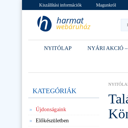
Kiszállítási információk
Magunkról
NYITÓLAP
NYÁRI AKCIÓ –
NYITÓLA
KATEGÓRIÁK
Tal
Kön
Újdonságaink
Előkészületben