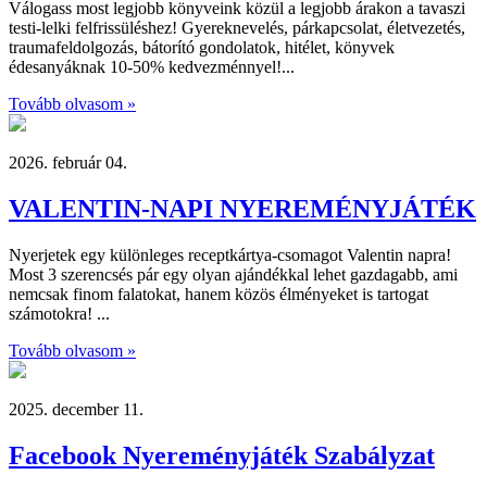
Válogass most legjobb könyveink közül a legjobb árakon a tavaszi
testi-lelki felfrissüléshez! Gyereknevelés, párkapcsolat, életvezetés,
traumafeldolgozás, bátorító gondolatok, hitélet, könyvek
édesanyáknak 10-50% kedvezménnyel!...
Tovább olvasom »
2026. február 04.
VALENTIN-NAPI NYEREMÉNYJÁTÉK
Nyerjetek egy különleges receptkártya-csomagot Valentin napra!
Most 3 szerencsés pár egy olyan ajándékkal lehet gazdagabb, ami
nemcsak finom falatokat, hanem közös élményeket is tartogat
számotokra! ...
Tovább olvasom »
2025. december 11.
Facebook Nyereményjáték Szabályzat