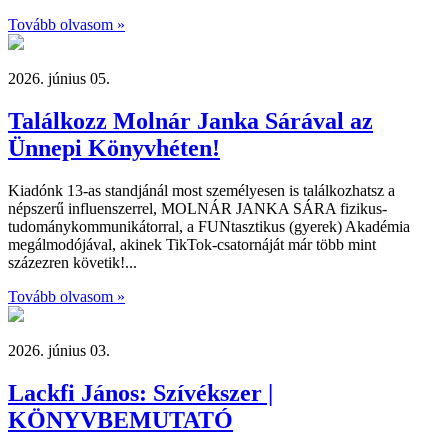
Tovább olvasom »
2026. június 05.
Találkozz Molnár Janka Sárával az
Ünnepi Könyvhéten!
Kiadónk 13-as standjánál most személyesen is találkozhatsz a
népszerű influenszerrel, MOLNÁR JANKA SÁRA fizikus-
tudománykommunikátorral, a FUNtasztikus (gyerek) Akadémia
megálmodójával, akinek TikTok-csatornáját már több mint
százezren követik!...
Tovább olvasom »
2026. június 03.
Lackfi János: Szívékszer |
KÖNYVBEMUTATÓ