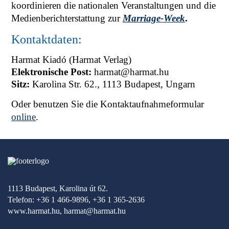
koordinieren die nationalen Veranstaltungen und die
Medienberichterstattung zur
Marriage-Week
.
Kontaktdaten:
Harmat Kiadó (Harmat Verlag)
Elektronische Post:
harmat@harmat.hu
Sitz:
Karolina Str. 62., 1113 Budapest, Ungarn
Oder benutzen Sie die Kontaktaufnahmeformular
online
.
1113 Budapest, Karolina út 62.
Telefon: +36 1 466-9896, +36 1 365-2636
www.harmat.hu,
harmat@harmat.hu