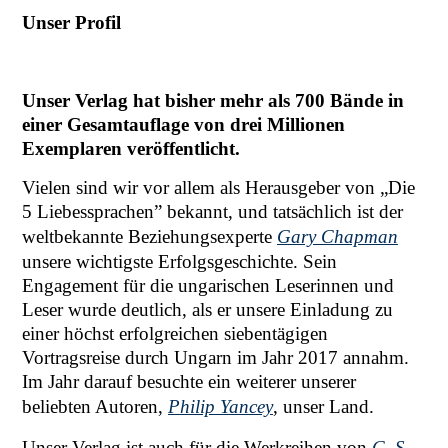
Unser Profil
Unser Verlag hat bisher mehr als 700 Bände in
einer Gesamtauflage von drei Millionen
Exemplaren veröffentlicht.
Vielen sind wir vor allem als Herausgeber von „Die
5 Liebessprachen” bekannt, und tatsächlich ist der
weltbekannte Beziehungsexperte
Gary Chapman
unsere wichtigste Erfolgsgeschichte. Sein
Engagement für die ungarischen Leserinnen und
Leser wurde deutlich, als er unsere Einladung zu
einer höchst erfolgreichen siebentägigen
Vortragsreise durch Ungarn im Jahr 2017 annahm.
Im Jahr darauf besuchte ein weiterer unserer
beliebten Autoren,
Philip Yancey
, unser Land.
Unser Verlag ist auch für die Werkreihen von
C. S.