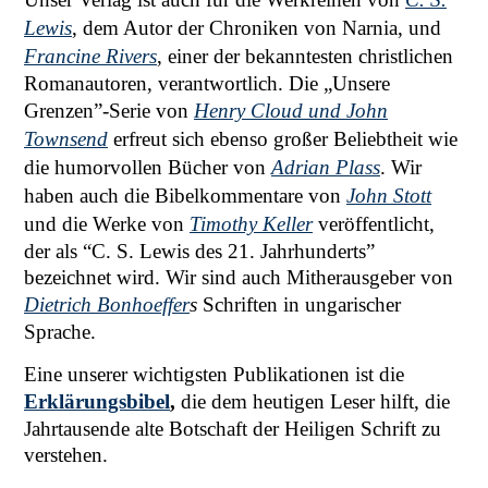
Lewis
, dem Autor der Chroniken von Narnia, und
Francine Rivers
, einer der bekanntesten christlichen
Romanautoren, verantwortlich. Die „Unsere
Grenzen”-Serie von
Henry Cloud und John
Townsend
erfreut sich ebenso großer Beliebtheit wie
die humorvollen Bücher von
Adrian Plass
. Wir
haben auch die Bibelkommentare von
John Stott
und die Werke von
Timothy Keller
veröffentlicht,
der als “C. S. Lewis des 21. Jahrhunderts”
bezeichnet wird. Wir sind auch Mitherausgeber von
Dietrich Bonhoeffer
s
Schriften in ungarischer
Sprache.
Eine unserer wichtigsten Publikationen ist die
Erklärungsbibel
,
die dem heutigen Leser hilft, die
Jahrtausende alte Botschaft der Heiligen Schrift zu
verstehen.