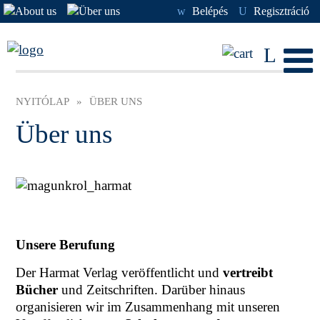
w
Belépés
U
Regisztráció
L
NYITÓLAP
»
ÜBER UNS
Über uns
Unsere Berufung
Der Harmat Verlag veröffentlicht und
vertreibt
Bücher
und Zeitschriften. Darüber hinaus
organisieren wir im Zusammenhang mit unseren