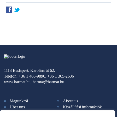
f
t
1113 Budapest, Karolina út 62.
Telefon: +36 1 466-9896, +36 1 365-2636
www.harmat.hu,
harmat@harmat.hu
Magunkról
About us
Über uns
Kiszállítási információk
Fizetési feltételek
Kapcsolat