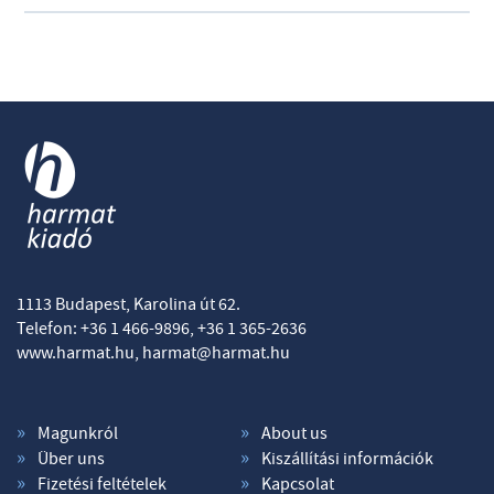
1113 Budapest, Karolina út 62.
Telefon: +36 1 466-9896, +36 1 365-2636
www.harmat.hu,
harmat@harmat.hu
Magunkról
About us
Über uns
Kiszállítási információk
Fizetési feltételek
Kapcsolat