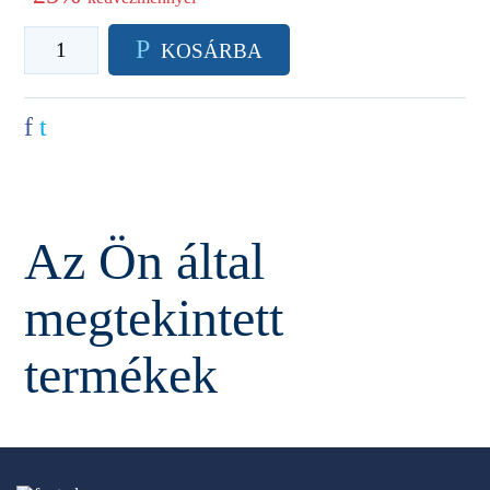
P
KOSÁRBA
f
t
Az Ön által
megtekintett
termékek