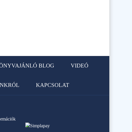
ÖNYVAJÁNLÓ BLOG
VIDEÓ
NKRÓL
KAPCSOLAT
formációk