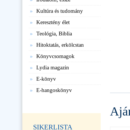
Kultúra és tudomány
Keresztény élet
Teológia, Biblia
Hitoktatás, erkölcstan
Könyvcsomagok
Lydia magazin
E-könyv
E-hangoskönyv
Ajá
SIKERLISTA