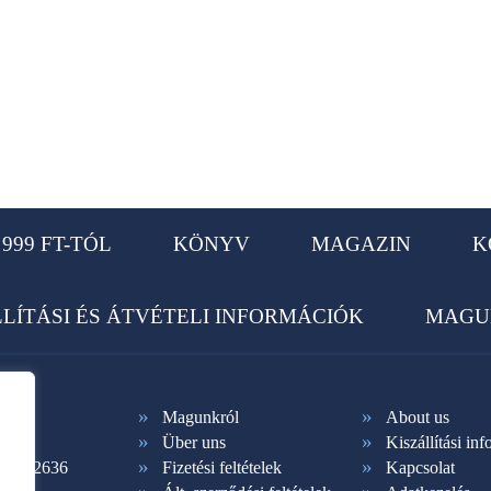
999 FT-TÓL
KÖNYV
MAGAZIN
K
LLÍTÁSI ÉS ÁTVÉTELI INFORMÁCIÓK
MAGU
Magunkról
About us
Über uns
Kiszállítási in
1 365-2636
Fizetési feltételek
Kapcsolat