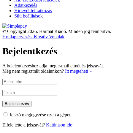
Adatkezelés
Hírlevél feliratkozás
Süti beállítások
© Copyright 2026. Harmat Kiadó. Minden jog fenntartva.
Honlaptervezés: Kreatív Vonalak
Bejelentkezés
A bejelentkezéshez adja meg e-mail címét és jelszavát.
Még nem regisztrált oldalunkon?
Itt megteheti »
Jelszó megjegyzése ezen a gépen
Elfelejtette a jelszavát?
Kattintson ide!