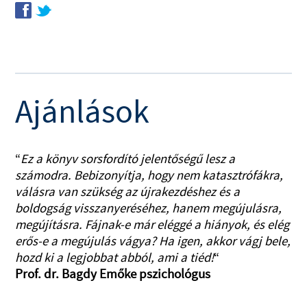
f
t
Ajánlások
“
Ez a könyv sorsfordító jelentőségű lesz a
számodra. Bebizonyítja, hogy nem katasztrófákra,
válásra van szükség az újrakezdéshez és a
boldogság visszanyeréséhez, hanem megújulásra,
megújításra. Fájnak-e már eléggé a hiányok, és elég
erős-e a megújulás vágya? Ha igen, akkor vágj bele,
hozd ki a legjobbat abból, ami a tiéd!
“
Prof. dr. Bagdy Emőke pszichológus