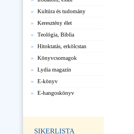
Kultúra és tudomány
Keresztény élet
Teológia, Biblia
Hitoktatás, erkölcstan
Könyvcsomagok
Lydia magazin
E-könyv
E-hangoskönyv
SIKERLISTA