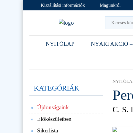
Kiszállítási információk
Magunkról
NYITÓLAP
NYÁRI AKCIÓ –
NYITÓLA
KATEGÓRIÁK
Per
Újdonságaink
C. S.
Előkészületben
Sikerlista