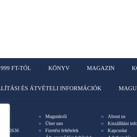
999 FT-TÓL
KÖNYV
MAGAZIN
K
LLÍTÁSI ÉS ÁTVÉTELI INFORMÁCIÓK
MAGU
Magunkról
About us
Über uns
Kiszállítási in
1 365-2636
Fizetési feltételek
Kapcsolat