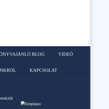
ÖNYVAJÁNLÓ BLOG
VIDEÓ
NKRÓL
KAPCSOLAT
formációk