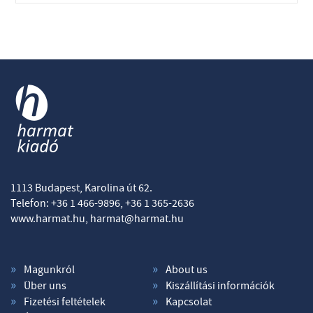
1113 Budapest, Karolina út 62.
Telefon: +36 1 466-9896, +36 1 365-2636
www.harmat.hu,
harmat@harmat.hu
Magunkról
About us
Über uns
Kiszállítási információk
Fizetési feltételek
Kapcsolat