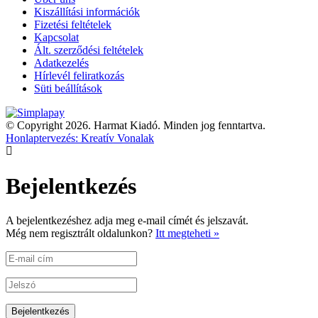
Kiszállítási információk
Fizetési feltételek
Kapcsolat
Ált. szerződési feltételek
Adatkezelés
Hírlevél feliratkozás
Süti beállítások
© Copyright 2026. Harmat Kiadó. Minden jog fenntartva.
Honlaptervezés: Kreatív Vonalak
Bejelentkezés
A bejelentkezéshez adja meg e-mail címét és jelszavát.
Még nem regisztrált oldalunkon?
Itt megteheti »