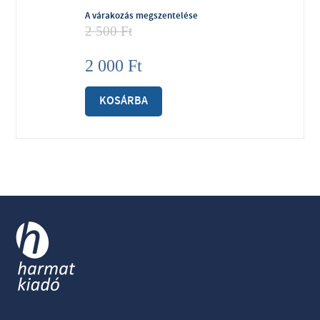
A várakozás megszentelése
2 500
Ft
2 000
Ft
KOSÁRBA