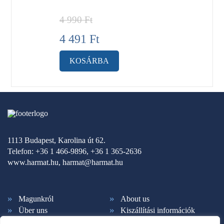
4 990
Ft
4 491
Ft
KOSÁRBA
1113 Budapest, Karolina út 62.
Telefon: +36 1 466-9896, +36 1 365-2636
www.harmat.hu,
harmat@harmat.hu
Magunkról
About us
Über uns
Kiszállítási információk
Fizetési feltételek
Kapcsolat