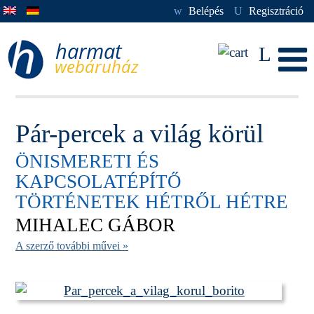
w
Belépés
U
Regisztráció
L
Pár-percek a világ körül
ÖNISMERETI ÉS
KAPCSOLATÉPÍTŐ
TÖRTÉNETEK HÉTRŐL HÉTRE
MIHALEC GÁBOR
A szerző további művei »