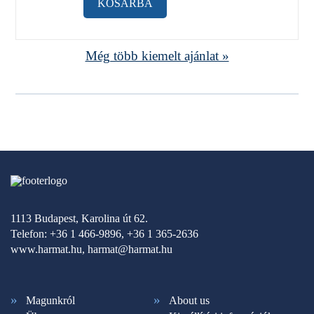
KOSÁRBA
Még több kiemelt ajánlat »
1113 Budapest, Karolina út 62.
Telefon: +36 1 466-9896, +36 1 365-2636
www.harmat.hu,
harmat@harmat.hu
Magunkról
About us