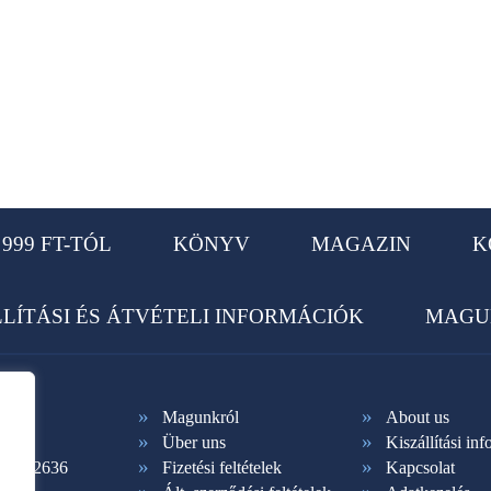
999 FT-TÓL
KÖNYV
MAGAZIN
K
LLÍTÁSI ÉS ÁTVÉTELI INFORMÁCIÓK
MAGU
Magunkról
About us
Über uns
Kiszállítási in
1 365-2636
Fizetési feltételek
Kapcsolat