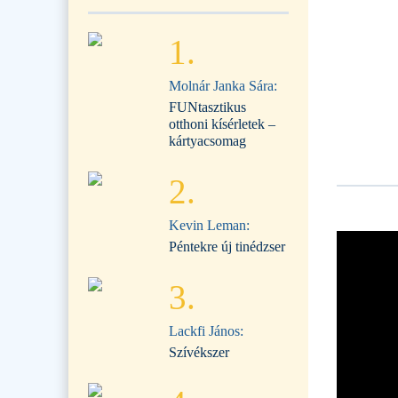
1.
Molnár Janka Sára:
FUNtasztikus
otthoni kísérletek –
kártyacsomag
2.
Kevin Leman:
Péntekre új tinédzser
3.
Lackfi János:
Szívékszer