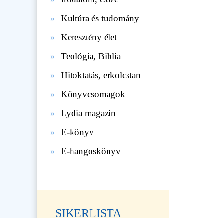
Kultúra és tudomány
Keresztény élet
Teológia, Biblia
Hitoktatás, erkölcstan
Könyvcsomagok
Lydia magazin
E-könyv
E-hangoskönyv
SIKERLISTA