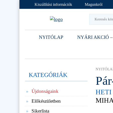
Kiszállítási információk
Magunkról
NYITÓLAP
NYÁRI AKCIÓ –
NYITÓLA
KATEGÓRIÁK
Pár
HETI
Újdonságaink
MIH
Előkészületben
Sikerlista