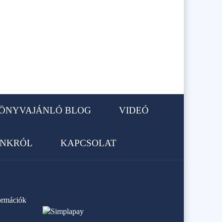
ÖNYVAJÁNLÓ BLOG
VIDEÓ
NKRÓL
KAPCSOLAT
formációk