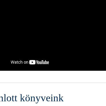
nlott könyveink