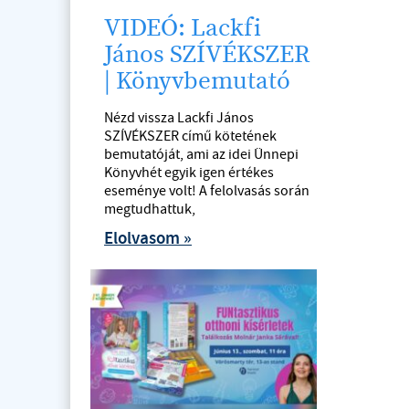
VIDEÓ: Lackfi
János SZÍVÉKSZER
| Könyvbemutató
Nézd vissza Lackfi János
SZÍVÉKSZER című kötetének
bemutatóját, ami az idei Ünnepi
Könyvhét egyik igen értékes
eseménye volt! A felolvasás során
megtudhattuk,
Elolvasom »