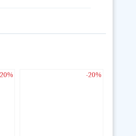
-20%
-20%