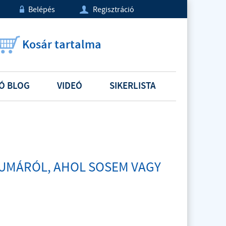
Belépés
Regisztráció
w
U
Kosár tartalma
Ó BLOG
VIDEÓ
SIKERLISTA
RZUMÁRÓL, AHOL SOSEM VAGY