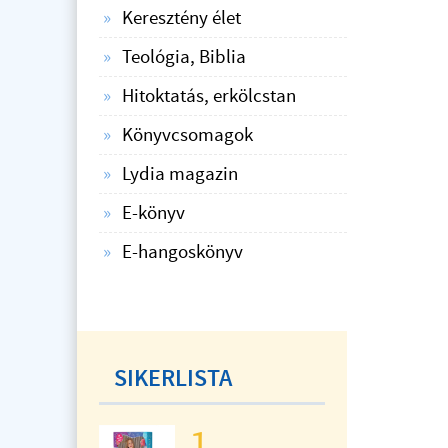
Keresztény élet
Teológia, Biblia
Hitoktatás, erkölcstan
Könyvcsomagok
Lydia magazin
E-könyv
E-hangoskönyv
SIKERLISTA
1.