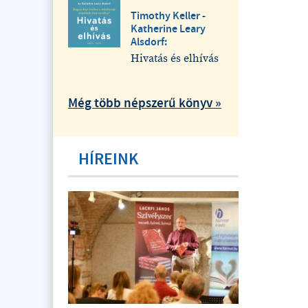
Timothy Keller -
Katherine Leary
Alsdorf:
Hivatás és elhívás
Még több népszerű könyv »
HÍREINK