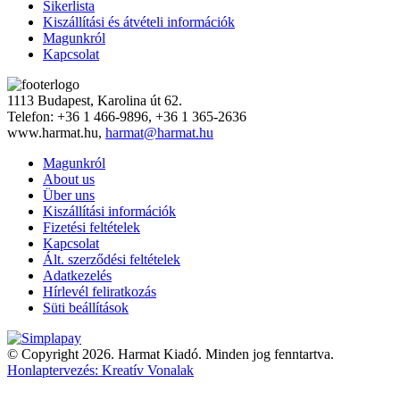
Sikerlista
Kiszállítási és átvételi információk
Magunkról
Kapcsolat
1113 Budapest, Karolina út 62.
Telefon: +36 1 466-9896, +36 1 365-2636
www.harmat.hu,
harmat@harmat.hu
Magunkról
About us
Über uns
Kiszállítási információk
Fizetési feltételek
Kapcsolat
Ált. szerződési feltételek
Adatkezelés
Hírlevél feliratkozás
Süti beállítások
© Copyright 2026. Harmat Kiadó. Minden jog fenntartva.
Honlaptervezés: Kreatív Vonalak