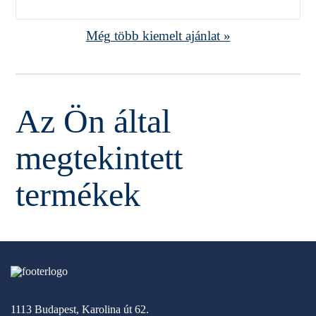
Még több kiemelt ajánlat »
Az Ön által
megtekintett
termékek
1113 Budapest, Karolina út 62.