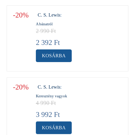
-20%
C. S. Lewis
:
A bánatról
2 990
Ft
2 392
Ft
KOSÁRBA
-20%
C. S. Lewis
:
Keresztény vagyok
4 990
Ft
3 992
Ft
KOSÁRBA