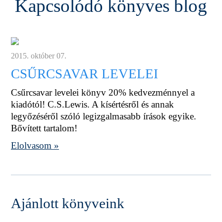
Kapcsolódó könyves blog
2015. október 07.
CSŰRCSAVAR LEVELEI
Csűrcsavar levelei könyv 20% kedvezménnyel a
kiadótól! C.S.Lewis. A kísértésről és annak
legyőzéséről szóló legizgalmasabb írások egyike.
Bővített tartalom!
Elolvasom »
Ajánlott könyveink