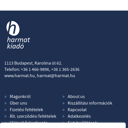
1113 Budapest, Karolina út 62.
Telefon: +36 1 466-9896, +36 1 365-2636
www.harmat.hu,
harmat@harmat.hu
Magunkról
About us
Über uns
Kiszállítási információk
Fizetési feltételek
Kapcsolat
Ált. szerződési feltételek
Adatkezelés
Hírlevél feliratkozás
Süti beállítások