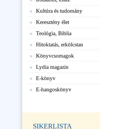
Kultúra és tudomány
Keresztény élet
Teológia, Biblia
Hitoktatás, erkölcstan
Könyvcsomagok
Lydia magazin
E-könyv
E-hangoskönyv
SIKERLISTA