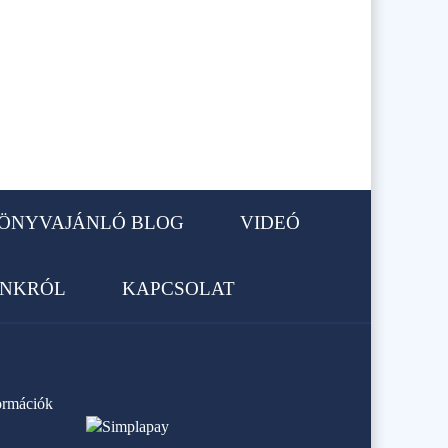
ÖNYVAJÁNLÓ BLOG
VIDEÓ
NKRÓL
KAPCSOLAT
formációk