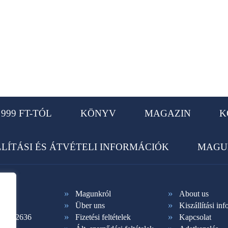
999 FT-TÓL
KÖNYV
MAGAZIN
K
LLÍTÁSI ÉS ÁTVÉTELI INFORMÁCIÓK
MAGU
Magunkról
About us
Über uns
Kiszállítási in
1 365-2636
Fizetési feltételek
Kapcsolat