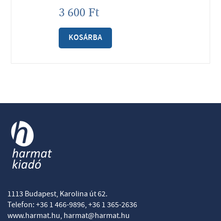
3 600
Ft
KOSÁRBA
1113 Budapest, Karolina út 62.
Telefon: +36 1 466-9896, +36 1 365-2636
www.harmat.hu,
harmat@harmat.hu