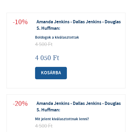
-10%
Amanda Jenkins - Dallas Jenkins - Douglas
S. Huffman
:
Boldogok a kiválasztottak
4 500
Ft
4 050
Ft
KOSÁRBA
-20%
Amanda Jenkins - Dallas Jenkins - Douglas
S. Huffman
:
Mit jelent kiválasztottnak lenni?
4 500
Ft