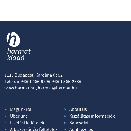
1113 Budapest, Karolina út 62.
Telefon: +36 1 466-9896, +36 1 365-2636
www.harmat.hu,
harmat@harmat.hu
Magunkról
About us
Über uns
Kiszállítási információk
Fizetési feltételek
Kapcsolat
Ált. szerződési feltételek
Adatkezelés