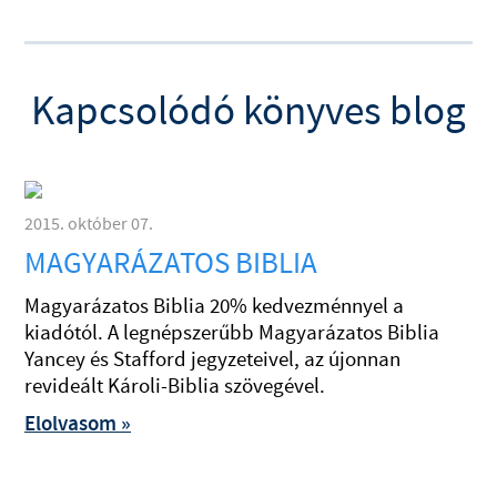
Kapcsolódó könyves blog
2015. október 07.
MAGYARÁZATOS BIBLIA
Magyarázatos Biblia 20% kedvezménnyel a
kiadótól. A legnépszerűbb Magyarázatos Biblia
Yancey és Stafford jegyzeteivel, az újonnan
revideált Károli-Biblia szövegével.
Elolvasom »