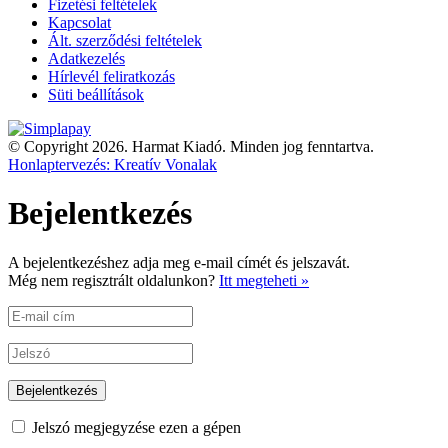
Fizetési feltételek
Kapcsolat
Ált. szerződési feltételek
Adatkezelés
Hírlevél feliratkozás
Süti beállítások
© Copyright 2026. Harmat Kiadó. Minden jog fenntartva.
Honlaptervezés: Kreatív Vonalak
Bejelentkezés
A bejelentkezéshez adja meg e-mail címét és jelszavát.
Még nem regisztrált oldalunkon?
Itt megteheti »
Jelszó megjegyzése ezen a gépen