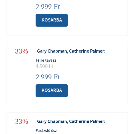
2 999
Ft
KOSÁRBA
-33%
Gary Chapman, Catherine Palmer
:
Télre tavasz
4 500
Ft
2 999
Ft
KOSÁRBA
-33%
Gary Chapman, Catherine Palmer
:
Parázsló ősz