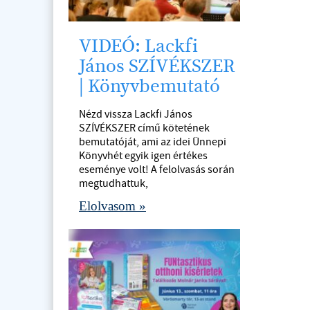
VIDEÓ: Lackfi
János SZÍVÉKSZER
| Könyvbemutató
Nézd vissza Lackfi János
SZÍVÉKSZER című kötetének
bemutatóját, ami az idei Ünnepi
Könyvhét egyik igen értékes
eseménye volt! A felolvasás során
megtudhattuk,
Elolvasom »