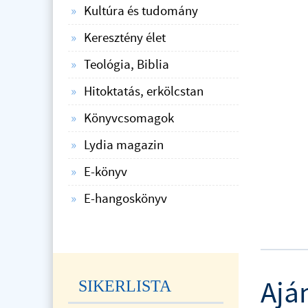
Kultúra és tudomány
Keresztény élet
Teológia, Biblia
Hitoktatás, erkölcstan
Könyvcsomagok
Lydia magazin
E-könyv
E-hangoskönyv
Ajá
SIKERLISTA