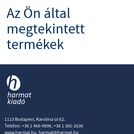
Az Ön által
megtekintett
termékek
1113 Budapest, Karolina út 62.
Telefon: +36 1 466-9896, +36 1 365-2636
www.harmat.hu,
harmat@harmat.hu