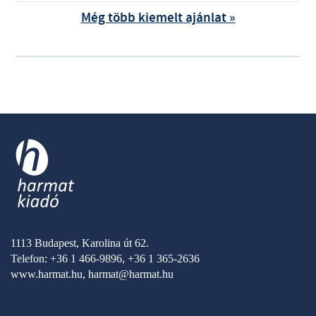
Még több kiemelt ajánlat »
1113 Budapest, Karolina út 62.
Telefon: +36 1 466-9896, +36 1 365-2636
www.harmat.hu,
harmat@harmat.hu