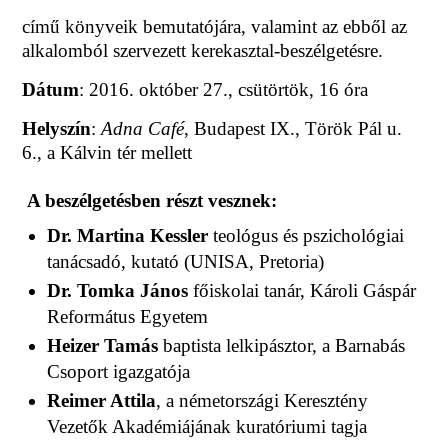
című könyveik bemutatójára, valamint az ebből az
alkalomból szervezett kerekasztal-beszélgetésre.
Dátum
: 2016. október 27., csütörtök, 16 óra
Helyszín
:
Adna Café
, Budapest IX., Török Pál u.
6., a Kálvin tér mellett
A beszélgetésben részt vesznek:
Dr. Martina Kessler
teológus és pszichológiai
tanácsadó, kutató (UNISA, Pretoria)
Dr. Tomka János
főiskolai tanár, Károli Gáspár
Református Egyetem
Heizer Tamás
baptista lelkipásztor, a Barnabás
Csoport igazgatója
Reimer Attila
, a németországi Keresztény
Vezetők Akadémiájának kuratóriumi tagja