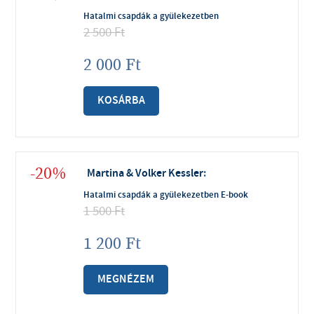
Hatalmi csapdák a gyülekezetben
2 500
Ft
2 000
Ft
KOSÁRBA
-20%
Martina & Volker Kessler
:
Hatalmi csapdák a gyülekezetben E-book
1 500
Ft
1 200
Ft
MEGNÉZEM