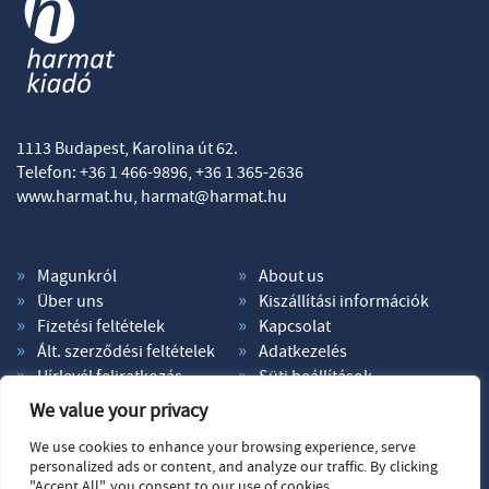
1113 Budapest, Karolina út 62.
Telefon: +36 1 466-9896, +36 1 365-2636
www.harmat.hu,
harmat@harmat.hu
Magunkról
About us
Über uns
Kiszállítási információk
Fizetési feltételek
Kapcsolat
Ált. szerződési feltételek
Adatkezelés
Hírlevél feliratkozás
Süti beállítások
We value your privacy
We use cookies to enhance your browsing experience, serve
personalized ads or content, and analyze our traffic. By clicking
"Accept All", you consent to our use of cookies.