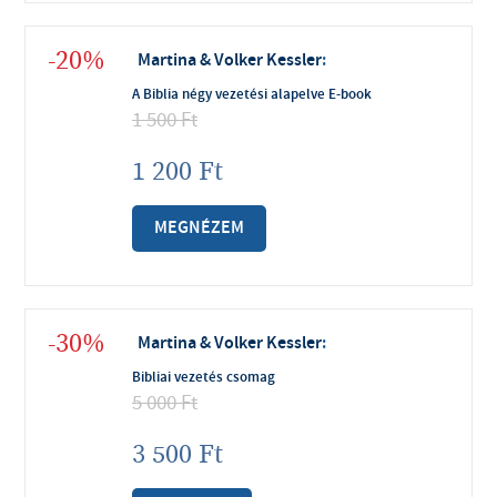
-20%
Martina & Volker Kessler
:
A Biblia négy vezetési alapelve E-book
1 500
Ft
1 200
Ft
MEGNÉZEM
-30%
Martina & Volker Kessler
:
Bibliai vezetés csomag
5 000
Ft
3 500
Ft