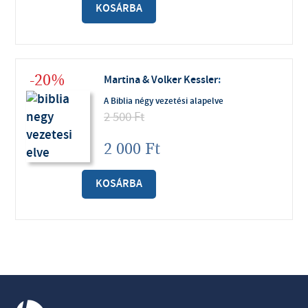
KOSÁRBA
-20%
Martina & Volker Kessler
:
A Biblia négy vezetési alapelve
2 500
Ft
2 000
Ft
KOSÁRBA