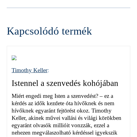
Kapcsolódó termék
Timothy Keller
:
Istennel a szenvedés kohójában
Miért engedi meg Isten a szenvedést? – ez a
kérdés az idők kezdete óta hívőknek és nem
hívőknek egyaránt fejtörést okoz. Timothy
Keller, akinek művei vallási és világi körökben
egyaránt olvasók millióit vonzzák, ezzel a
nehezen megválaszolható kérdéssel igyekszik