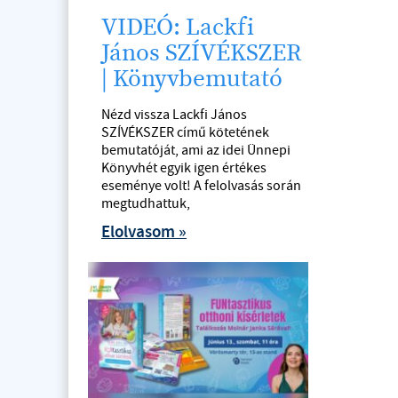
VIDEÓ: Lackfi
János SZÍVÉKSZER
| Könyvbemutató
Nézd vissza Lackfi János
SZÍVÉKSZER című kötetének
bemutatóját, ami az idei Ünnepi
Könyvhét egyik igen értékes
eseménye volt! A felolvasás során
megtudhattuk,
Elolvasom »