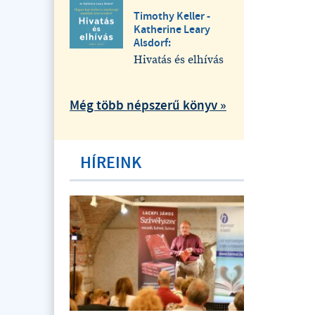
Timothy Keller -
Katherine Leary
Alsdorf:
Hivatás és elhívás
Még több népszerű könyv »
HÍREINK