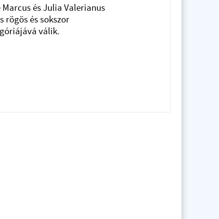
e Marcus és Julia Valerianus
s rögös és sokszor
góriájává válik.