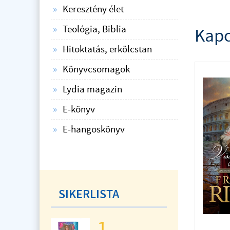
Keresztény élet
Teológia, Biblia
Kapc
Hitoktatás, erkölcstan
Könyvcsomagok
Lydia magazin
E-könyv
E-hangoskönyv
SIKERLISTA
1.