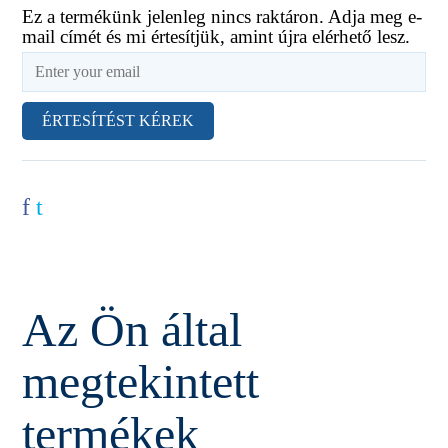
Ez a termékünk jelenleg nincs raktáron. Adja meg e-
mail címét és mi értesítjük, amint újra elérhető lesz.
ÉRTESÍTÉST KÉREK
f
t
Az Ön által
megtekintett
termékek