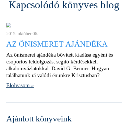
Kapcsolódó könyves blog
2015. október 06.
AZ ÖNISMERET AJÁNDÉKA
Az önismeret ajándéka bővített kiadása egyéni és
csoportos feldolgozást segítő kérdésekkel,
alkalomvázlatokkal. David G. Benner. Hogyan
találhatunk rá valódi énünkre Krisztusban?
Elolvasom »
Ajánlott könyveink