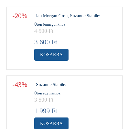
-20%
Ian Morgan Cron, Suzanne Stabile
:
Úton önmagunkhoz
4 500
Ft
3 600
Ft
KOSÁRBA
-43%
Suzanne Stabile
:
Úton egymáshoz
3 500
Ft
1 999
Ft
KOSÁRBA