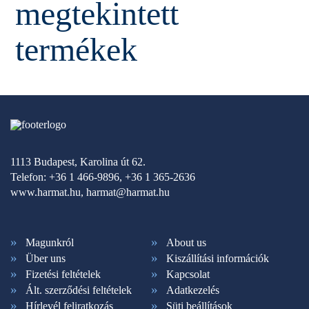
megtekintett
termékek
1113 Budapest, Karolina út 62.
Telefon: +36 1 466-9896, +36 1 365-2636
www.harmat.hu,
harmat@harmat.hu
Magunkról
About us
Über uns
Kiszállítási információk
Fizetési feltételek
Kapcsolat
Ált. szerződési feltételek
Adatkezelés
Hírlevél feliratkozás
Süti beállítások