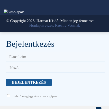
© Copyright 2026. Harmat Kiadó. Minden jog fenntartva.
Honlaptervezés: Kreatív Vonalak
Bejelentkezés
Jelszó megjegyzése ezen a gépen