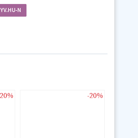
YV.HU-N
-20%
-20%