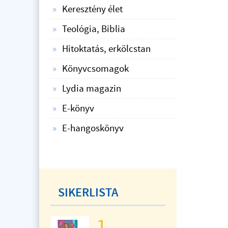
Keresztény élet
Teológia, Biblia
Hitoktatás, erkölcstan
Könyvcsomagok
Lydia magazin
E-könyv
E-hangoskönyv
SIKERLISTA
1.