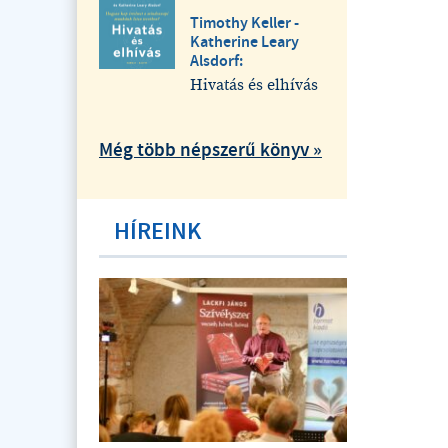
Timothy Keller -
Katherine Leary
Alsdorf:
Hivatás és elhívás
Még több népszerű könyv »
HÍREINK