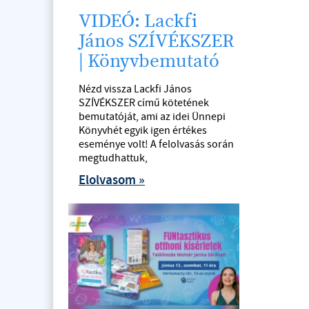
VIDEÓ: Lackfi
János SZÍVÉKSZER
| Könyvbemutató
Nézd vissza Lackfi János
SZÍVÉKSZER című kötetének
bemutatóját, ami az idei Ünnepi
Könyvhét egyik igen értékes
eseménye volt! A felolvasás során
megtudhattuk,
Elolvasom »