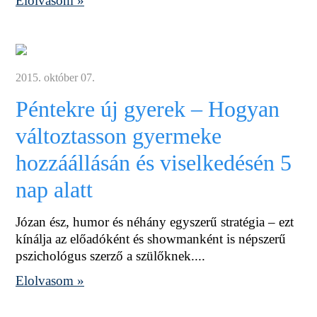
Elolvasom »
2015. október 07.
Péntekre új gyerek – Hogyan
változtasson gyermeke
hozzáállásán és viselkedésén 5
nap alatt
Józan ész, humor és néhány egyszerű stratégia – ezt
kínálja az előadóként és showmanként is népszerű
pszichológus szerző a szülőknek....
Elolvasom »