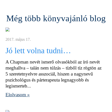
Még több könyvajánló blog
2017. május 17.
Jó lett volna tudni…
A Chapman nevét ismerő olvasókból az író nevét
meghallva – talán nem túlzás – tízből tíz rögtön az
5 szeretetnyelvre asszociál, hiszen a nagynevű
pszichológus és párterapeuta legnagyobb és
legismerteb...
Elolvasom »