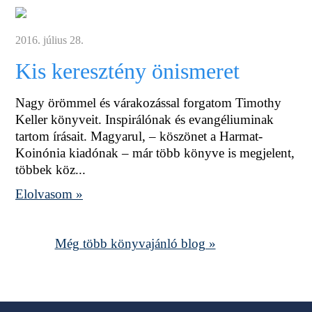
2016. július 28.
Kis keresztény önismeret
Nagy örömmel és várakozással forgatom Timothy
Keller könyveit. Inspirálónak és evangéliuminak
tartom írásait. Magyarul, – köszönet a Harmat-
Koinónia kiadónak – már több könyve is megjelent,
többek köz...
Elolvasom »
Még több könyvajánló blog »