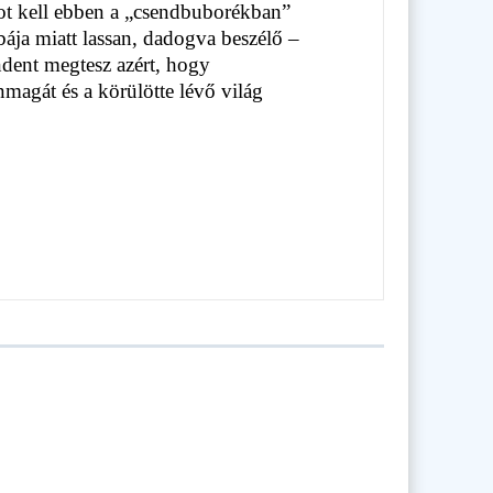
pot kell ebben a „csendbuborékban”
ája miatt lassan, dadogva beszélő –
ndent megtesz azért, hogy
magát és a körülötte lévő világ