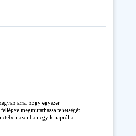
megvan arra, hogy egyszer
fellépve megmutathassa tehetségét
tkeztében azonban egyik napról a