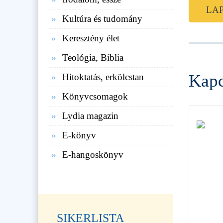
LA
Kultúra és tudomány
Keresztény élet
Teológia, Biblia
Kapc
Hitoktatás, erkölcstan
Könyvcsomagok
Lydia magazin
E-könyv
E-hangoskönyv
SIKERLISTA