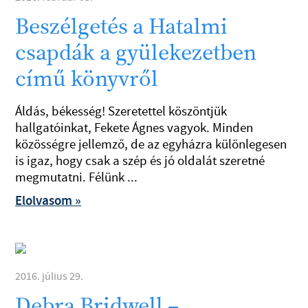
Beszélgetés a Hatalmi
csapdák a gyülekezetben
című könyvről
Áldás, békesség! Szeretettel köszöntjük
hallgatóinkat, Fekete Ágnes vagyok. Minden
közösségre jellemző, de az egyházra különlegesen
is igaz, hogy csak a szép és jó oldalát szeretné
megmutatni. Félünk ...
Elolvasom »
2016. július 29.
Debra Bridwell –