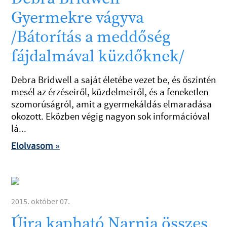
Gyermekre vágyva
/Bátorítás a meddőség
fájdalmával küzdőknek/
Debra Bridwell a saját életébe vezet be, és őszintén
mesél az érzéseiről, küzdelmeiről, és a feneketlen
szomorúságról, amit a gyermekáldás elmaradása
okozott. Eközben végig nagyon sok információval
lá...
Elolvasom »
2015. október 07.
Újra kapható Narnia összes