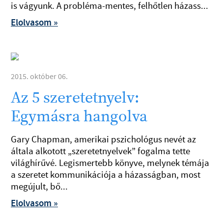
is vágyunk. A probléma-mentes, felhőtlen házass...
Elolvasom »
2015. október 06.
Az 5 szeretetnyelv:
Egymásra hangolva
Gary Chapman, amerikai pszichológus nevét az
általa alkotott „szeretetnyelvek” fogalma tette
világhírűvé. Legismertebb könyve, melynek témája
a szeretet kommunikációja a házasságban, most
megújult, bő...
Elolvasom »