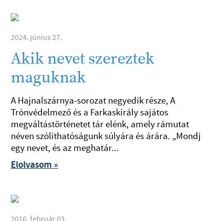
2024. június 27.
Akik nevet szereztek
maguknak
A Hajnalszárnya-sorozat negyedik része, A
Trónvédelmező és a Farkaskirály sajátos
megváltástörténetet tár elénk, amely rámutat
néven szólíthatóságunk súlyára és árára. „Mondj
egy nevet, és az meghatár...
Elolvasom »
2016. február 03.