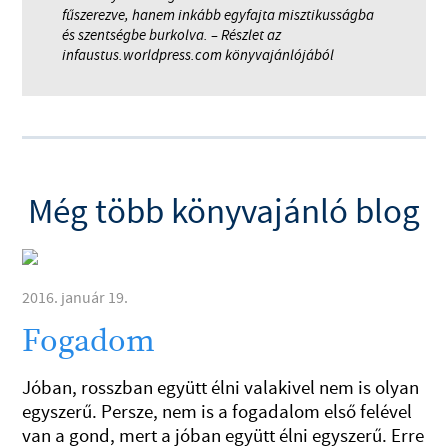
fűszerezve, hanem inkább egyfajta misztikusságba
és szentségbe burkolva. – Részlet az
infaustus.worldpress.com könyvajánlójából
Még több könyvajánló blog
2016. január 19.
Fogadom
Jóban, rosszban együtt élni valakivel nem is olyan
egyszerű. Persze, nem is a fogadalom első felével
van a gond, mert a jóban együtt élni egyszerű. Erre