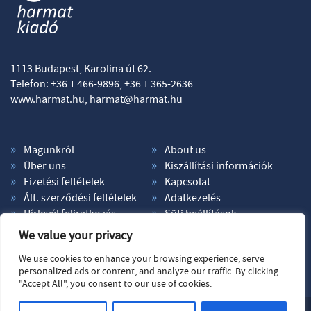
1113 Budapest, Karolina út 62.
Telefon: +36 1 466-9896, +36 1 365-2636
www.harmat.hu,
harmat@harmat.hu
Magunkról
About us
Über uns
Kiszállítási információk
Fizetési feltételek
Kapcsolat
Ált. szerződési feltételek
Adatkezelés
Hírlevél feliratkozás
Süti beállítások
We value your privacy
We use cookies to enhance your browsing experience, serve
personalized ads or content, and analyze our traffic. By clicking
"Accept All", you consent to our use of cookies.